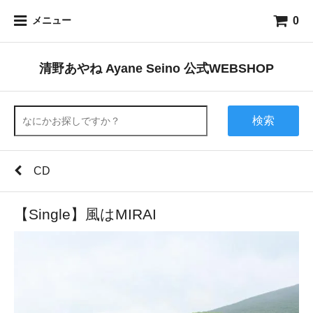
0
メニュー
清野あやね Ayane Seino 公式WEBSHOP
検索
CD
【Single】風はMIRAI